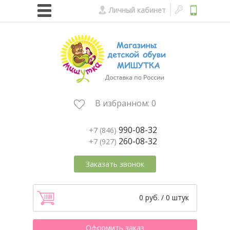
Личный кабинет
В избранном:
0
990-08-32
+7 (846)
260-08-32
+7 (927)
Заказать звонок
0 руб. / 0 штук
Оформить заказ