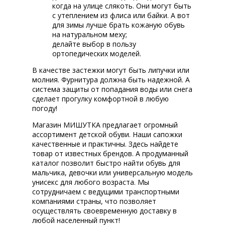
когда на улице слякоть. Они могут быть
с утеплением из флиса или байки. А вот
для зимы лучше брать кожаную обувь
на натуральном меху;
делайте выбор в пользу
ортопедических моделей.
В качестве застежки могут быть липучки или
молния. Фурнитура должна быть надежной. А
система защиты от попадания воды или снега
сделает прогулку комфортной в любую
погоду!
Магазин МИШУТКА предлагает огромный
ассортимент детской обуви. Наши сапожки
качественные и практичны. Здесь найдете
товар от известных брендов. А продуманный
каталог позволит быстро найти обувь для
мальчика, девочки или универсальную модель
унисекс для любого возраста. Мы
сотрудничаем с ведущими транспортными
компаниями страны, что позволяет
осуществлять своевременную доставку в
любой населенный пункт!