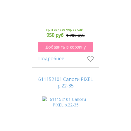
при заказе через сайт
950 руб
1 900 руб
Добавить в корзину
Подробнее
611152101 Сапоги PIXEL
р.22-35