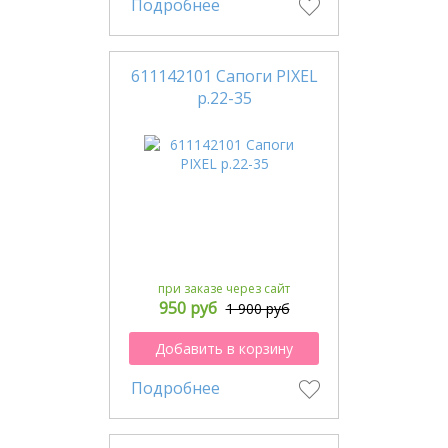
Подробнее
611142101 Сапоги PIXEL
р.22-35
при заказе через сайт
950 руб
1 900 руб
Добавить в корзину
Подробнее