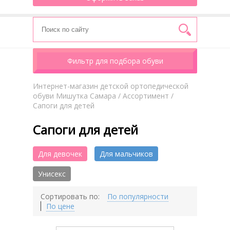
Фильтр для подбора обуви
Интернет-магазин детской ортопедической
обуви Мишутка Самара
/
Aссортимент
/
Сапоги для детей
Сапоги для детей
Для девочек
Для мальчиков
Унисекс
Сортировать по:
По популярности
По цене