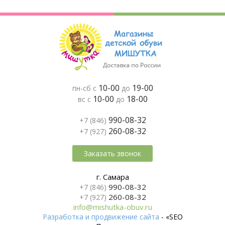
10-00
19-00
пн-сб с
до
10-00
18-00
вс с
до
990-08-32
+7 (846)
260-08-32
+7 (927)
Заказать звонок
г. Самара
990-08-32
+7 (846)
260-08-32
+7 (927)
info@mishutka-obuv.ru
Разработка и продвижение сайта
- «SEO