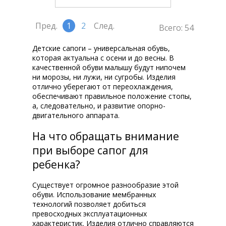
Пред.
1
2
След.
Всего: 54
Детские сапоги – универсальная обувь,
которая актуальна с осени и до весны. В
качественной обуви малышу будут нипочем
ни морозы, ни лужи, ни сугробы. Изделия
отлично уберегают от переохлаждения,
обеспечивают правильное положение стопы,
а, следовательно, и развитие опорно-
двигательного аппарата.
На что обращать внимание
при выборе сапог для
ребенка?
Существует огромное разнообразие этой
обуви. Использование мембранных
технологий позволяет добиться
превосходных эксплуатационных
характеристик. Изделия отлично справляются