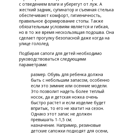
с отведением влаги и уберегут от луж. А
жесткий задник, супинатор и съемная стелька
обеспечивают комфорт, гигиеничность,
правильное формирование стопы. Также
обязательным условиям является и гибкая,
но в то же время нескользящая подошва. Она
сделает прогулку безопасной даже когда на
улице гололед.
Подбирая сапоги для детей необходимо
руководствоваться следующими
параметрами:
размер. Обувь для ребенка должна
быть с небольшим запасом, особенно
если это зимние или осенние модели.
Это позволит надеть более теплый
носок, да и детская ножка очень
быстро растет и если изделие будет
впритык, то его не хватит на сезон.
Однако этот запас не должен
превышать 1-1,5 см;
назначение. Например, резиновые
детские сапожки подходят для осени,