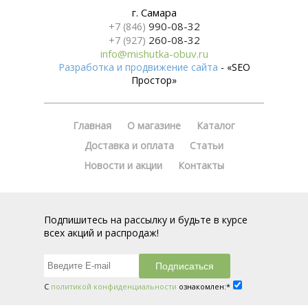
г. Самара
990-08-32
+7 (846)
260-08-32
+7 (927)
info@mishutka-obuv.ru
Разработка и продвижение сайта
- «SEO
Простор»
Главная
О магазине
Каталог
Доставка и оплата
Статьи
Новости и акции
Контакты
Подпишитесь на рассылку и будьте в курсе
всех акций и распродаж!
С
политикой конфиденциальности
ознакомлен:*