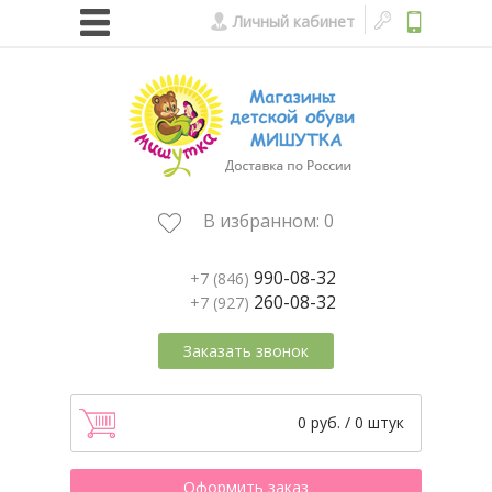
Личный кабинет
В избранном:
0
990-08-32
+7 (846)
260-08-32
+7 (927)
Заказать звонок
0 руб. / 0 штук
Оформить заказ