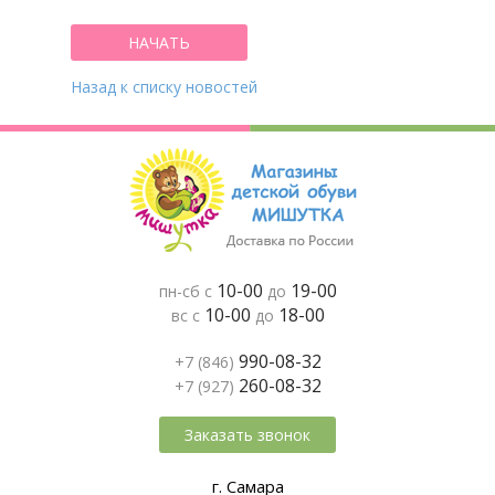
НАЧАТЬ
Назад к списку новостей
10-00
19-00
пн-сб с
до
10-00
18-00
вс с
до
990-08-32
+7 (846)
260-08-32
+7 (927)
Заказать звонок
г. Самара