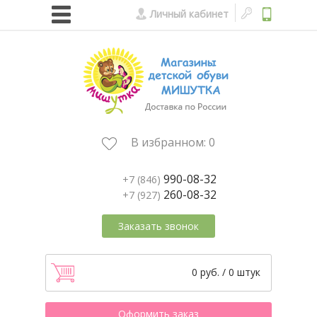
Личный кабинет
В избранном:
0
990-08-32
+7 (846)
260-08-32
+7 (927)
Заказать звонок
0 руб. / 0 штук
Оформить заказ