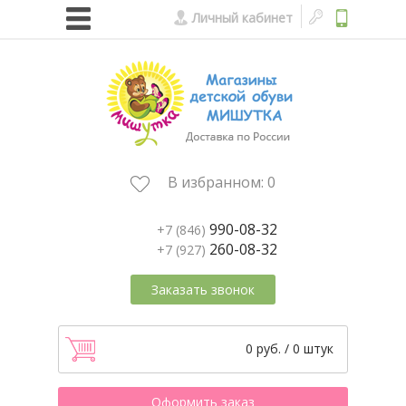
Личный кабинет
В избранном:
0
990-08-32
+7 (846)
260-08-32
+7 (927)
Заказать звонок
0 руб. / 0 штук
Оформить заказ