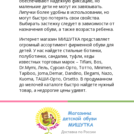
обеспечивают надежную фиксацию, но
маленькие дети не могут их завязывать.
Липучки более удобны в использовании, но
могут быстро потерять свои свойства.
Выбирать застежку следует в зависимости от
назначения обуви, а также возраста ребенка.
Интернет магазин МИШУТКА представляет
огромный ассортимент фирменной обуви для
детей. У нас найдете стильные ботинки,
полуботинки, сандалии, туфли, кеды
известных торговых марок – Tiflani, Bos,
Dr.Mymi, Лель, Сурсил-Орто, Тотто, Minimen,
Tapiboo, Joma,Demar, Dandino, Elegami, Nazo,
Kuoma, ТАШИ-Орто, Orsetto. В продуманном
до мелочей каталоге быстро найдете нужный
товар, а недорогие цены удивят.