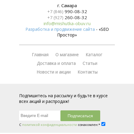
г. Самара
990-08-32
+7 (846)
260-08-32
+7 (927)
info@mishutka-obuv.ru
Разработка и продвижение сайта
- «SEO
Простор»
Главная
О магазине
Каталог
Доставка и оплата
Статьи
Новости и акции
Контакты
Подпишитесь на рассылку и будьте в курсе
всех акций и распродаж!
С
политикой конфиденциальности
ознакомлен:*