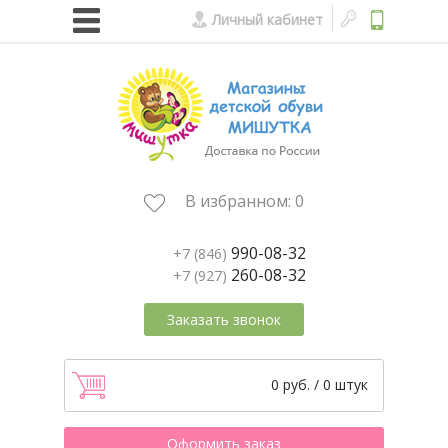
Личный кабинет
В избранном:
0
990-08-32
+7 (846)
260-08-32
+7 (927)
Заказать звонок
0 руб. / 0 штук
Оформить заказ