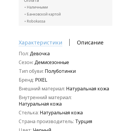
Оплата
Наличными
Банковской картой
Robokassa
Характеристики
Описание
Пол:
Девочка
Сезон:
Демисезонные
Тип обуви:
Полуботинки
Бренд:
PIXEL
Внешний материал:
Натуральная кожа
Внутренний материал:
Натуральная кожа
Стелька:
Натуральная кожа
Страна производитель:
Турция
Цвет:
Черный