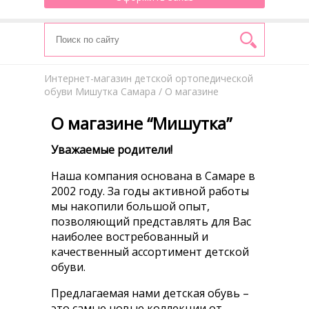
Интернет-магазин детской ортопедической
обуви Мишутка Самара
/ О магазине
О магазине “Мишутка”
Уважаемые родители!
Наша компания основана в Самаре в
2002 году. За годы активной работы
мы накопили большой опыт,
позволяющий представлять для Вас
наиболее востребованный и
качественный ассортимент детской
обуви.
Предлагаемая нами детская обувь –
это самые новые коллекции от