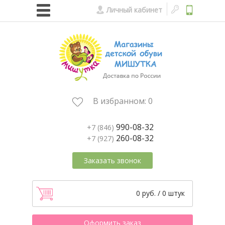
Личный кабинет
В избранном:
0
990-08-32
+7 (846)
260-08-32
+7 (927)
Заказать звонок
0 руб. / 0 штук
Оформить заказ