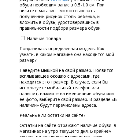
обуви необходим запас в 0,5-1,0 см. При
визите в магазин - можно вырезать
полученный рисунок стопы ребенка, и
вложить в обувь, удостоверившись в
правильности подбора размера обуви.
Наличие товара
Понравилась определенная модель. Как
узнать, в каком магазине она находится мой
размер?
Наведите мышкой на свой размер. Появится
всплывающее окошко с адресами, где
находится этот размер. В случае, если Вы
используете мобильный телефон или
планшет, нажмите на именование обуви или
ее фото, выберите свой размер. В разделе «В
наличии» будут перечислены адреса.
Реальные ли остатки на сайте?
Остатки на сайте отражают наличие обуви в
магазинах на утро текущего дня. В крайнем
случае, по техническим причинам, двух-