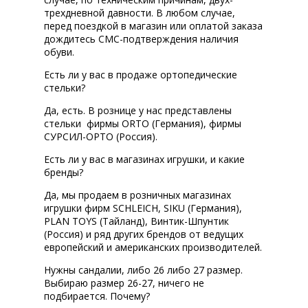
трехдневной давности. В любом случае,
перед поездкой в магазин или оплатой заказа
дождитесь СМС-подтверждения наличия
обуви.
Есть ли у вас в продаже ортопедические
стельки?
Да, есть. В рознице у нас представлены
стельки фирмы ORTO (Германия), фирмы
СУРСИЛ-ОРТО (Россия).
Есть ли у вас в магазинах игрушки, и какие
бренды?
Да, мы продаем в розничных магазинах
игрушки фирм SCHLEICH, SIKU (Германия),
PLAN TOYS (Тайланд), Винтик-Шпунтик
(Россия) и ряд других брендов от ведущих
европейский и американских производителей.
Нужны сандалии, либо 26 либо 27 размер.
Выбираю размер 26-27, ничего не
подбирается. Почему?