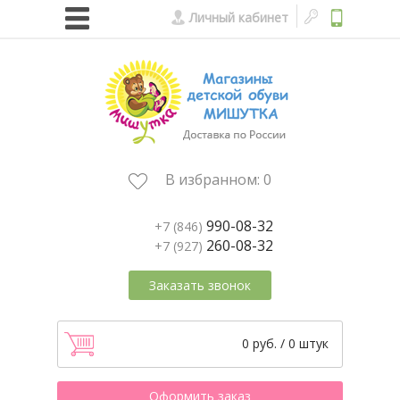
Личный кабинет
В избранном:
0
990-08-32
+7 (846)
260-08-32
+7 (927)
Заказать звонок
0 руб. / 0 штук
Оформить заказ