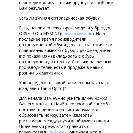
перемерим длину стельки вручную и сообщим
Вам результат.
Есть ли зимняя ортопедическая обувь?
Есть, например некоторые модели у брендов
ORSETTO и MYMINI (
пример модели
). Но в
последнее время производители
ортопедической обуви делают анатомически
правильную зимнюю обувь, с рекомендацией
(по показаниям) вкладывать в обувь
ортопедическую стельку. Стельки различных
производителей есть в продаже в наших
розничных магазинах.
Как определить, какой размер нам заказать
(сандалии Таши Орто)?
Для начала Вам нужно узнать длину ножки
Вашего малыша. Наиболее простой способ -
поставить ребенка на листок бумаги и
обрисовать ножку, затем измерить
расстояние между двумя крайними точками.
Полученный результат сравнить с
результатами
таблицы
, учитывая, что в