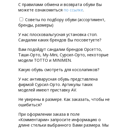
С правилами обмена и возврата обуви Вы
можете ознакомиться
по ссылке
.
Советы по подбору обуви (ассортимент,
бренды, размеры)
У нас плосковальгусная установка стоп.
Сандалии каких брендов Вы посоветуете?
Вам подойдут сандалии брендов Орсетто,
Таши-Орто, My-Mini, Сурсил-Орто, некоторые
модели ТОТТО и MINIMEN.
Какую обувь смотреть для косолапиков?
У нас антиварусная обувь представлена
фирмой Сурсил-Орто. Артикулы таких
моделей имеют приставку AV.
Не уверены в размере. Как заказать, чтобы не
ошибиться?
При оформлении заказа в поле
«Комментарии» запросите информацию о
длине стельки выбранного Вами размера. Мы