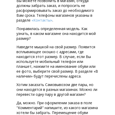
Вы можете позвонить в магазин, откуда
должны забрать заказ, и попросить не
расформировывать заказ до необходимого
Вам срока. Телефоны магазинов указаны в
разделе
«Контакты»
.
Понравилась определенная модель. Как
узнать, в каком магазине она находится мой
размер?
Наведите мышкой на свой размер. Появится
всплывающее окошко с адресами, где
находится этот размер. В случае, если Вы
используете мобильный телефон или
планшет, нажмите на именование обуви или
ее фото, выберите свой размер. В разделе «В
наличии» будут перечислены адреса.
Хотим заказать Самовывозом две пары, но
они находятся в разных магазинах. Можно ли
перевести одну пару в другой магазин?
Да, можно. При оформлении заказа в поле
"Комментарий" напишите, из какого магазина
хотели бы забрать. Перемещение обуви