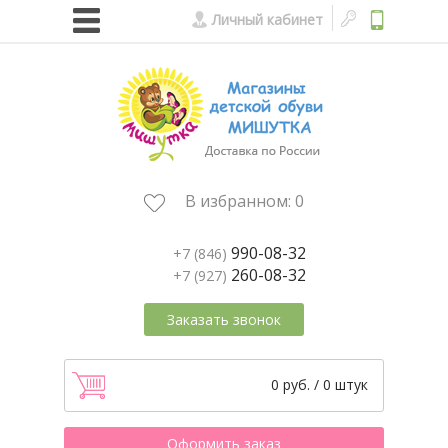
Личный кабинет
В избранном:
0
990-08-32
+7 (846)
260-08-32
+7 (927)
Заказать звонок
0 руб. / 0 штук
Оформить заказ