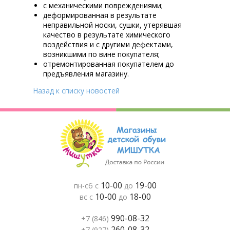
с механическими повреждениями;
деформированная в результате
неправильной носки, сушки, утерявшая
качество в результате химического
воздействия и с другими дефектами,
возникшими по вине покупателя;
отремонтированная покупателем до
предъявления магазину.
Назад к списку новостей
10-00
19-00
пн-сб с
до
10-00
18-00
вс с
до
990-08-32
+7 (846)
260-08-32
+7 (927)