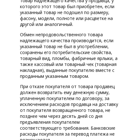
товар надлежащего качества у продавца, у
которого этот товар был приобретен, если
указанный товар не подошел по размеру,
фасону, модели, полноте или расцветке на
другой или аналогичный.
Обмен непродовольственного товара
надлежащего качества производится, если
указанный товар не был в употреблении,
сохранены его потребительские свойства,
товарный вид, пломбы, фабричные ярлыки, а
также кассовый или товарный чек (товарная
накладная), выданные покупателю вместе с
проданным указанным товаром.
При отказе покупателя от товара продавец
должен возвратить ему денежную сумму,
уплаченную покупателем по договору, за
исключением расходов продавца на доставку
от покупателя возвращенного товара, не
позднее чем через десять дней со дня
предъявления покупателем
соответствующего требования. Банковские
расходы покупателя за перевод платежа не
возмещаются.