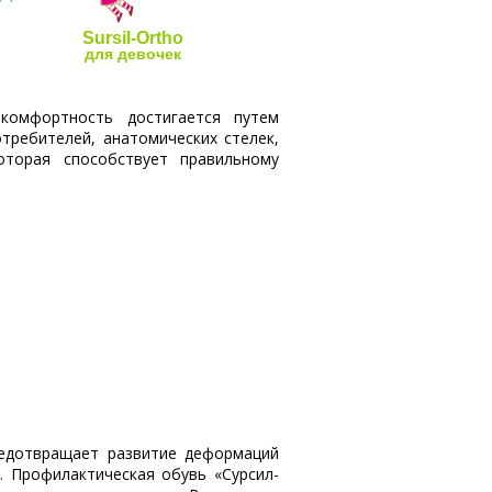
Sursil-Ortho
для девочек
 комфортность достигается путем
требителей, анатомических стелек,
оторая способствует правильному
редотвращает развитие деформаций
. Профилактическая обувь «Сурсил-