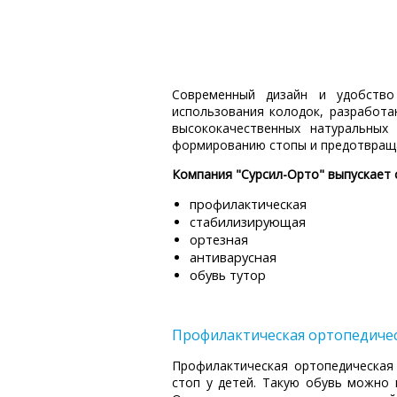
Современный дизайн и удобство 
использования колодок, разработа
высококачественных натуральных
формированию стопы и предотвраща
Компания "Сурсил-Орто" выпускает 
профилактическая
стабилизирующая
ортезная
антиварусная
обувь тутор
Профилактическая ортопедичес
Профилактическая ортопедическая
стоп у детей. Такую обувь можно 