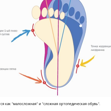
ся как "малосложная" и "сложная ортопедическая обувь".