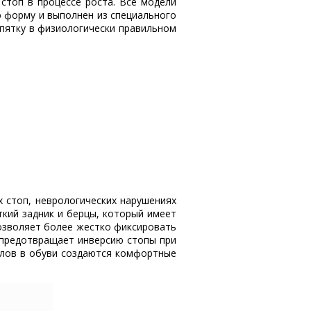
стоп в процессе роста. Все модели
 форму и выполнен из специального
 пятку в физиологически правильном
 стоп, неврологических нарушениях
кий задник и берцы, который имеет
озволяет более жестко фиксировать
 предотвращает инверсию стопы при
алов в обуви создаются комфортные