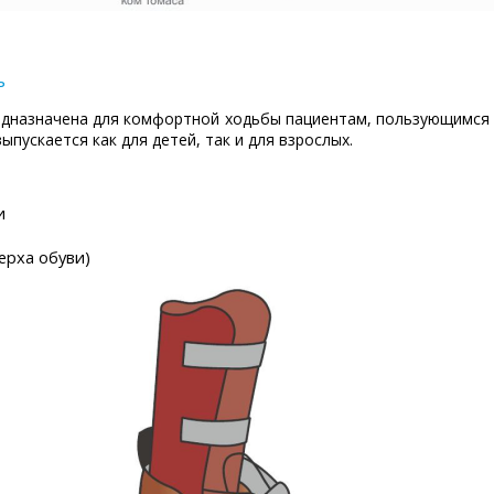
ь
едназначена для комфортной ходьбы пациентам, пользующимся 
ыпускается как для детей, так и для взрослых.
и
ерха обуви)