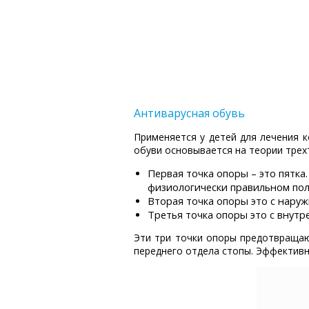
Антиварусная обувь
Применяется у детей для лечения к
обуви основывается на теории трех
Первая точка опоры – это пятка
физиологически правильном пол
Вторая точка опоры это с наруж
Третья точка опоры это с внут
Эти три точки опоры предотвращаю
переднего отдела стопы. Эффективн