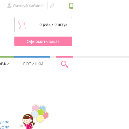
Личный кабинет
0 руб. / 0 штук
Оформить заказ
ОВКИ
БОТИНКИ
дали
уфли