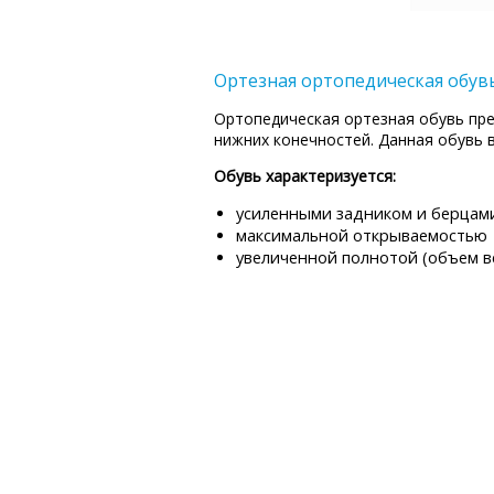
Ортезная ортопедическая обув
Ортопедическая ортезная обувь пр
нижних конечностей. Данная обувь в
Обувь характеризуется:
усиленными задником и берцам
максимальной открываемостью
увеличенной полнотой (объем в