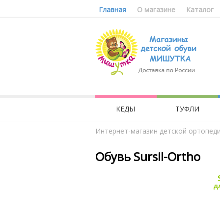
Главная
О магазине
Каталог
КЕДЫ
ТУФЛИ
Интернет-магазин детской ортопед
Обувь Sursil-Ortho
д