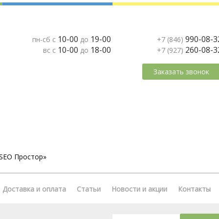
10-00
19-00
990-08-3
пн-сб с
до
+7 (846)
10-00
18-00
260-08-3
вс с
до
+7 (927)
Заказать звонок
«SEO Простор»
Доставка и оплата
Статьи
Новости и акции
Контакты