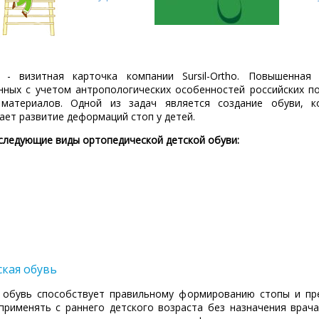
- визитная карточка компании Sursil-Ortho. Повышенная
нных с учетом антропологических особенностей российских по
 материалов. Одной из задач является создание обуви, к
ет развитие деформаций стоп у детей.
следующие виды ортопедической детской обуви:
кая обувь
 обувь способствует правильному формированию стопы и п
применять с раннего детского возраста без назначения врача