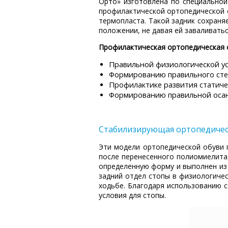
Орто» изготовлена по специальной
профилактической ортопедической 
термопласта. Такой задник сохраня
положении, не давая ей заваливатьс
Профилактическая ортопедическая о
Правильной физиологической ус
Формированию правильного сте
Профилактике развития статиче
Формированию правильной осан
Стабилизирующая ортопедичес
Эти модели ортопедической обуви 
после перенесенного полиомиелита
определенную форму и выполнен из
задний отдел стопы в физиологиче
ходьбе. Благодаря использованию 
условия для стопы.