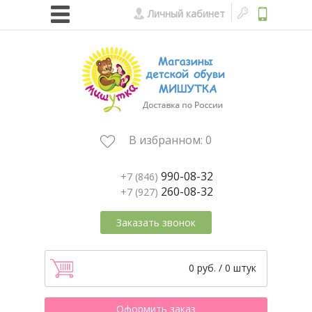
Личный кабинет
В избранном:
0
990-08-32
+7 (846)
260-08-32
+7 (927)
Заказать звонок
0 руб. / 0 штук
Оформить заказ