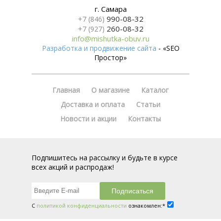
г. Самара
990-08-32
+7 (846)
260-08-32
+7 (927)
info@mishutka-obuv.ru
Разработка и продвижение сайта
- «SEO
Простор»
Главная
О магазине
Каталог
Доставка и оплата
Статьи
Новости и акции
Контакты
Подпишитесь на рассылку и будьте в курсе
всех акций и распродаж!
С
политикой конфиденциальности
ознакомлен:*