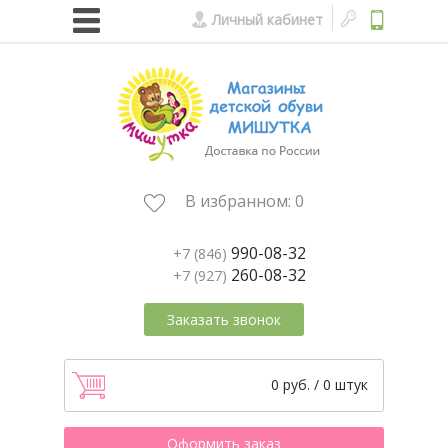
Личный кабинет
В избранном:
0
990-08-32
+7 (846)
260-08-32
+7 (927)
Заказать звонок
0 руб. / 0 штук
Оформить заказ