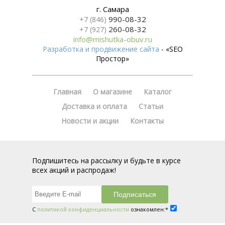
г. Самара
990-08-32
+7 (846)
260-08-32
+7 (927)
info@mishutka-obuv.ru
Разработка и продвижение сайта
- «SEO
Простор»
Главная
О магазине
Каталог
Доставка и оплата
Статьи
Новости и акции
Контакты
Подпишитесь на рассылку и будьте в курсе
всех акций и распродаж!
С
политикой конфиденциальности
ознакомлен:*