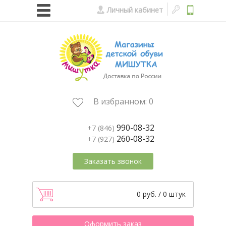
Личный кабинет
В избранном:
0
990-08-32
+7 (846)
260-08-32
+7 (927)
Заказать звонок
0 руб. / 0 штук
Оформить заказ