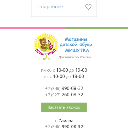
Подробнее
10-00
19-00
пн-сб с
до
10-00
18-00
вс с
до
990-08-32
+7 (846)
260-08-32
+7 (927)
Заказать звонок
г. Самара
990-08-32
+7 (846)