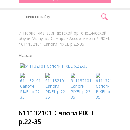
Интернет-магазин детской ортопедической
обуви Мишутка Самара
/
Aссортимент
/
PIXEL
/ 611132101 Сапоги PIXEL р.22-35
Назад
611132101 Сапоги PIXEL
р.22-35