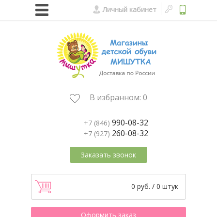
Личный кабинет
В избранном:
0
990-08-32
+7 (846)
260-08-32
+7 (927)
Заказать звонок
0 руб. / 0 штук
Оформить заказ