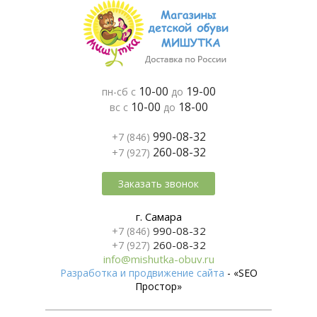
10-00
19-00
пн-сб с
до
10-00
18-00
вс с
до
990-08-32
+7 (846)
260-08-32
+7 (927)
Заказать звонок
г. Самара
990-08-32
+7 (846)
260-08-32
+7 (927)
info@mishutka-obuv.ru
Разработка и продвижение сайта
- «SEO
Простор»