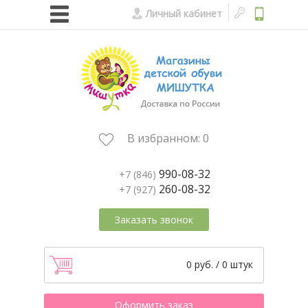
Личный кабинет
В избранном:
0
990-08-32
+7 (846)
260-08-32
+7 (927)
Заказать звонок
0 руб. / 0 штук
Оформить заказ