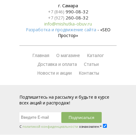
г. Самара
990-08-32
+7 (846)
260-08-32
+7 (927)
info@mishutka-obuv.ru
Разработка и продвижение сайта
- «SEO
Простор»
Главная
О магазине
Каталог
Доставка и оплата
Статьи
Новости и акции
Контакты
Подпишитесь на рассылку и будьте в курсе
всех акций и распродаж!
С
политикой конфиденциальности
ознакомлен:*