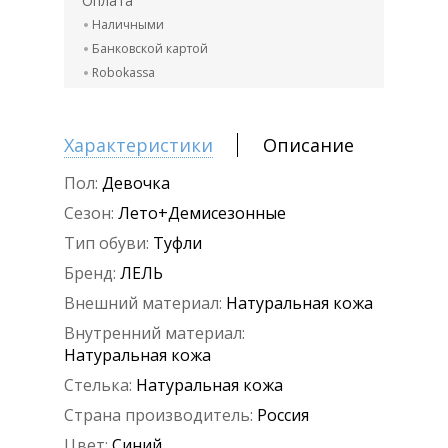
Оплата
Наличными
Банковской картой
Robokassa
Характеристики
Описание
Пол:
Девочка
Сезон:
Лето+Демисезонные
Тип обуви:
Туфли
Бренд:
ЛЕЛЬ
Внешний материал:
Натуральная кожа
Внутренний материал:
Натуральная кожа
Стелька:
Натуральная кожа
Страна производитель:
Россия
Цвет:
Синий