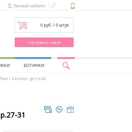
Личный кабинет
0 руб. / 0 штук
Оформить заказ
ОВКИ
БОТИНКИ
lani
/ Каталог детской
 р.27-31