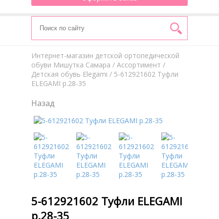
Интернет-магазин детской ортопедической
обуви Мишутка Самара
/
Aссортимент
/
Детская обувь Elegami
/ 5-612921602 Туфли
ELEGAMI р.28-35
Назад
5-612921602 Туфли ELEGAMI
р.28-35