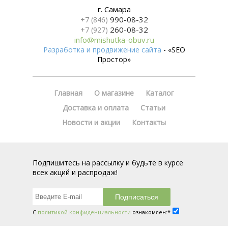
г. Самара
990-08-32
+7 (846)
260-08-32
+7 (927)
info@mishutka-obuv.ru
Разработка и продвижение сайта
- «SEO
Простор»
Главная
О магазине
Каталог
Доставка и оплата
Статьи
Новости и акции
Контакты
Подпишитесь на рассылку и будьте в курсе
всех акций и распродаж!
С
политикой конфиденциальности
ознакомлен:*