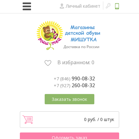
Личный кабинет
В избранном:
0
990-08-32
+7 (846)
260-08-32
+7 (927)
Заказать звонок
0 руб. / 0 штук
Оформить заказ