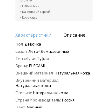
Оплата
Наличными
Банковской картой
Robokassa
Характеристики
Описание
Пол:
Девочка
Сезон:
Лето+Демисезонные
Тип обуви:
Туфли
Бренд:
ELEGAMI
Внешний материал:
Натуральная кожа
Внутренний материал:
Натуральная кожа
Стелька:
Натуральная кожа
Страна производитель:
Россия
Цвет:
Черный