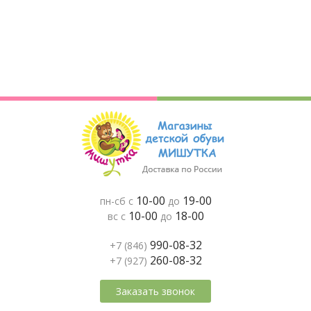
10-00
19-00
пн-сб с
до
10-00
18-00
вс с
до
990-08-32
+7 (846)
260-08-32
+7 (927)
Заказать звонок