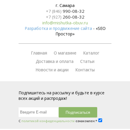
г. Самара
990-08-32
+7 (846)
260-08-32
+7 (927)
info@mishutka-obuv.ru
Разработка и продвижение сайта
- «SEO
Простор»
Главная
О магазине
Каталог
Доставка и оплата
Статьи
Новости и акции
Контакты
Подпишитесь на рассылку и будьте в курсе
всех акций и распродаж!
С
политикой конфиденциальности
ознакомлен:*