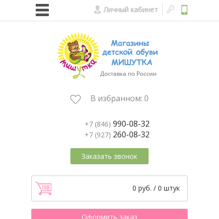
Личный кабинет
В избранном:
0
990-08-32
+7 (846)
260-08-32
+7 (927)
Заказать звонок
0 руб. / 0 штук
Оформить заказ