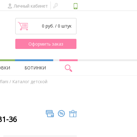
Личный кабинет
0 руб. / 0 штук
Оформить заказ
ОВКИ
БОТИНКИ
lani
/ Каталог детской
31-36