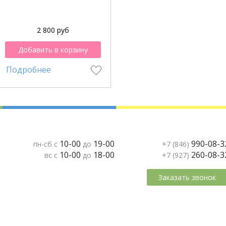
2 800 руб
Добавить в корзину
Подробнее
10-00
19-00
990-08-3
пн-сб с
до
+7 (846)
10-00
18-00
260-08-3
вс с
до
+7 (927)
Заказать звонок