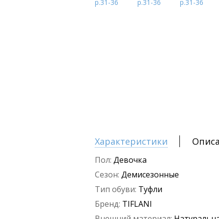
Характеристики
Опис
Пол:
Девочка
Сезон:
Демисезонные
Тип обуви:
Туфли
Бренд:
TIFLANI
Внешний материал:
Натуральна