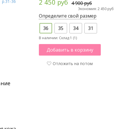
2 450 руб
4 900 руб
Экономия: 2 450 руб
Определите свой размер
36
35
34
31
В наличии:
Склад 1 (1)
Добавить в корзину
Отложить на потом
ание
я кожа