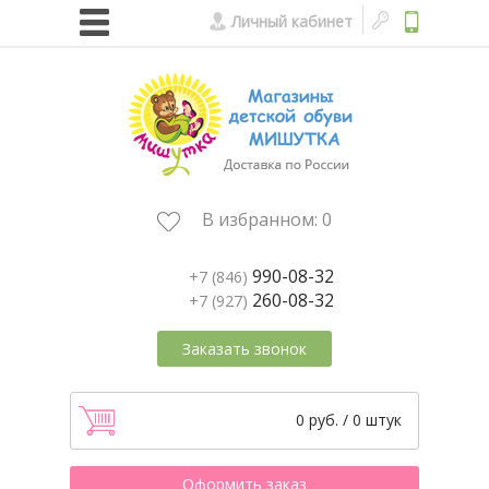
Личный кабинет
В избранном:
0
990-08-32
+7 (846)
260-08-32
+7 (927)
Заказать звонок
0 руб. / 0 штук
Оформить заказ