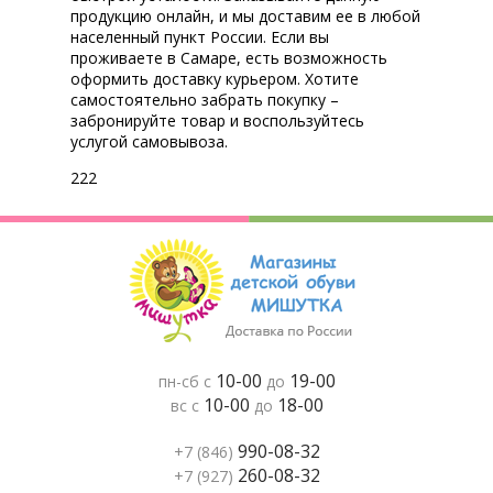
продукцию онлайн, и мы доставим ее в любой
населенный пункт России. Если вы
проживаете в Самаре, есть возможность
оформить доставку курьером. Хотите
самостоятельно забрать покупку –
забронируйте товар и воспользуйтесь
услугой самовывоза.
222
10-00
19-00
пн-сб с
до
10-00
18-00
вс с
до
990-08-32
+7 (846)
260-08-32
+7 (927)