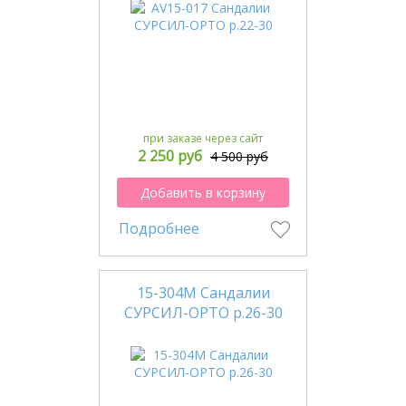
при заказе через сайт
2 250 руб
4 500 руб
Добавить в корзину
Подробнее
15-304М Сандалии
СУРСИЛ-ОРТО р.26-30