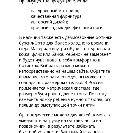
Преимущества продукции бренда:
натуральный материал;
качественная фурнитура;
авторский дизайн;
прочный задник для фиксации ноги.
В наличии также есть демисезонные ботинки
Сурсил-Орто для более холодного времени
года. Материал внутри обуви – натуральная
кожа, флис или байка. Ребенок не замерзнет
и будет чувствовать себя комфортно в
ботинках. Выбрать размер можно
непосредственно на нашем сайте. Обратите
внимание, что размер подошвы может не
совпадать с размером стельки. В России
применяется метрическая система, где
размер обуви равен длине стопы. Поэтому
измерить ножку ребенка нужно от большого
пальца до выступающей точки пятки.
Ортопедические модели для детей помогают
уменьшить нагрузку на суставы ног и на
позвоночник, в результате избежать
быстрой усталости. Заказывайте данную