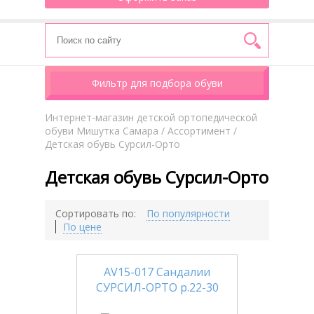
Фильтр для подбора обуви
Интернет-магазин детской ортопедической
обуви Мишутка Самара
/
Aссортимент
/
Детская обувь Сурсил-Орто
Детская обувь Сурсил-Орто
Сортировать по:
По популярности
По цене
AV15-017 Сандалии
СУРСИЛ-ОРТО р.22-30