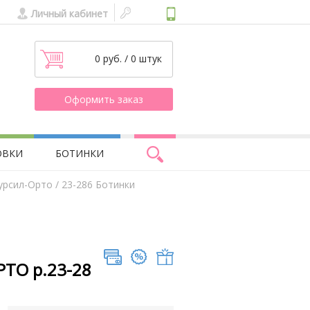
Личный кабинет
0 руб. / 0 штук
Оформить заказ
ОВКИ
БОТИНКИ
урсил-Орто
/ 23-286 Ботинки
РТО р.23-28