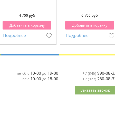
4 700 руб
6 700 руб
Добавить в корзину
Добавить в корзину
Подробнее
Подробнее
10-00
19-00
990-08-3
пн-сб с
до
+7 (846)
10-00
18-00
260-08-3
вс с
до
+7 (927)
Заказать звонок