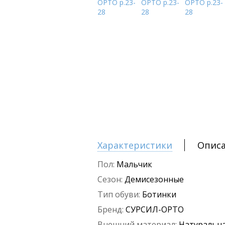
Характеристики
Опис
Пол:
Мальчик
Сезон:
Демисезонные
Тип обуви:
Ботинки
Бренд:
СУРСИЛ-ОРТО
Внешний материал:
Натуральна