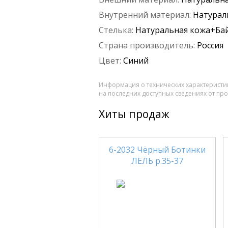
Внутренний материал:
Натурал
Стелька:
Натуральная кожа+Ба
Страна производитель:
Россия
Цвет:
Синий
Информация о технических характеристик
на последних доступных сведениях от пр
Хиты продаж
6-2032 Чёрный Ботинки
ЛЕЛЬ р.35-37