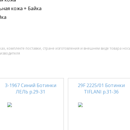
ьная кожа + Байка
йка
ах, комплекте поставки, стране изготовления и внешнем виде товара нос
оизводителя
3-1967 Синий Ботинки
29F 2225/01 Ботинки
ЛЕЛЬ р.29-31
TIFLANI р.31-36