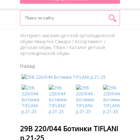
Интернет-магазин детской ортопедической
обуви Мишутка Самара
/
Aссортимент
/
Детская обувь Tiflani
/ Каталог детской
ортопедической обуви
Назад
29В 220/044 Ботинки TIFLANI
р.21-25