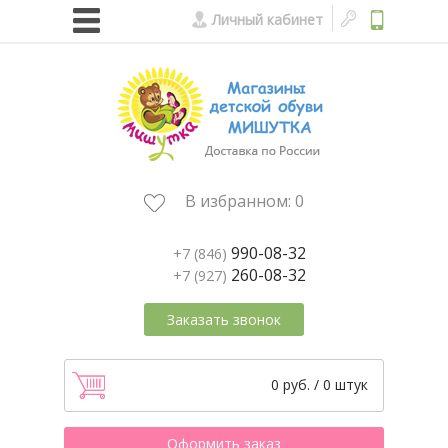
Личный кабинет
В избранном:
0
990-08-32
+7 (846)
260-08-32
+7 (927)
Заказать звонок
0 руб. / 0 штук
Оформить заказ