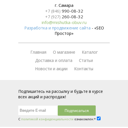
г. Самара
990-08-32
+7 (846)
260-08-32
+7 (927)
info@mishutka-obuv.ru
Разработка и продвижение сайта
- «SEO
Простор»
Главная
О магазине
Каталог
Доставка и оплата
Статьи
Новости и акции
Контакты
Подпишитесь на рассылку и будьте в курсе
всех акций и распродаж!
С
политикой конфиденциальности
ознакомлен:*