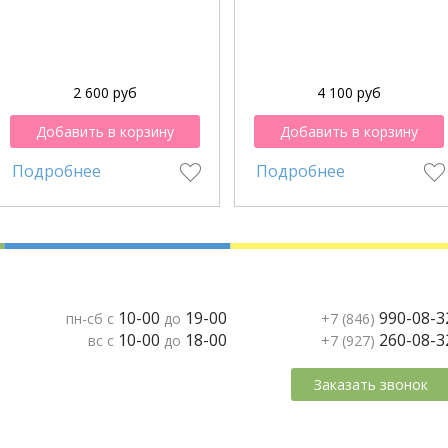
2 600 руб
4 100 руб
Добавить в корзину
Добавить в корзину
Подробнее
Подробнее
10-00
19-00
990-08-3
пн-сб с
до
+7 (846)
10-00
18-00
260-08-3
вс с
до
+7 (927)
Заказать звонок