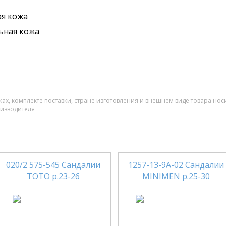
я кожа
ьная кожа
ах, комплекте поставки, стране изготовления и внешнем виде товара нос
оизводителя
020/2 575-545 Сандалии
1257-13-9А-02 Сандалии
ТОТО р.23-26
MINIMEN р.25-30