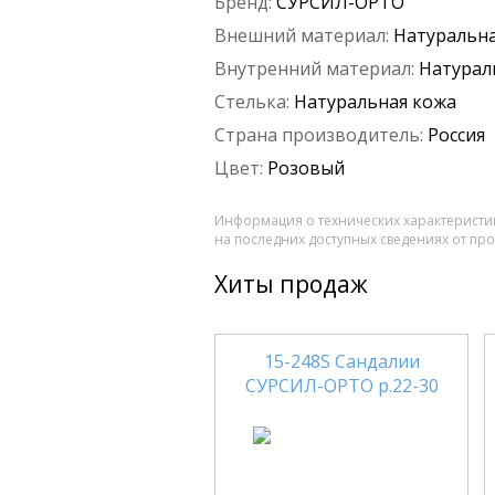
Бренд:
СУРСИЛ-ОРТО
Внешний материал:
Натуральна
Внутренний материал:
Натурал
Стелька:
Натуральная кожа
Страна производитель:
Россия
Цвет:
Розовый
Информация о технических характеристик
на последних доступных сведениях от пр
Хиты продаж
15-248S Сандалии
СУРСИЛ-ОРТО р.22-30