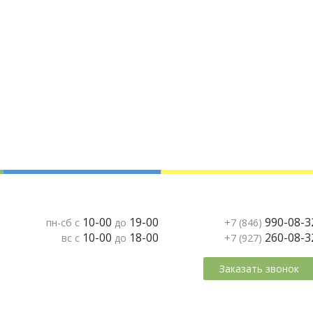
10-00
19-00
990-08-3
пн-сб с
до
+7 (846)
10-00
18-00
260-08-3
вс с
до
+7 (927)
Заказать звонок