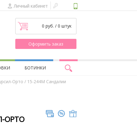
Личный кабинет
0 руб. / 0 штук
Оформить заказ
ОВКИ
БОТИНКИ
урсил-Орто
/ 15-244М Сандалии
Л-ОРТО