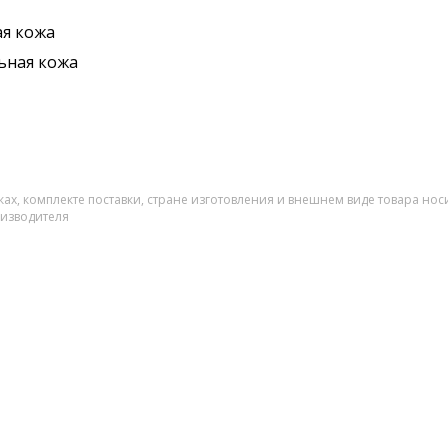
я кожа
ьная кожа
ах, комплекте поставки, стране изготовления и внешнем виде товара нос
оизводителя