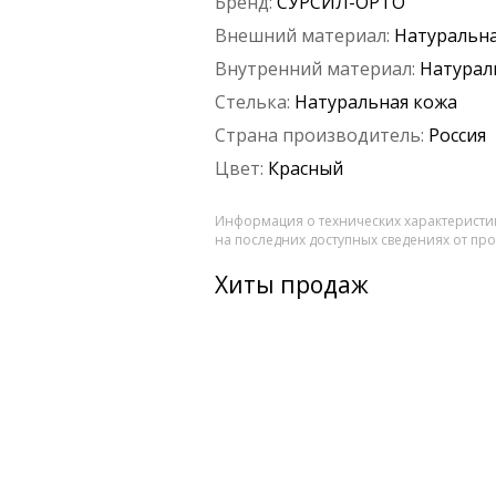
Бренд:
СУРСИЛ-ОРТО
Внешний материал:
Натуральна
Внутренний материал:
Натурал
Стелька:
Натуральная кожа
Страна производитель:
Россия
Цвет:
Красный
Информация о технических характеристик
на последних доступных сведениях от пр
Хиты продаж