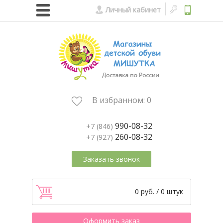
Личный кабинет
В избранном:
0
990-08-32
+7 (846)
260-08-32
+7 (927)
Заказать звонок
0 руб. / 0 штук
Оформить заказ