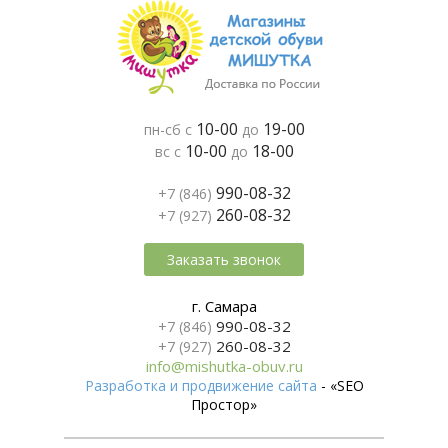
10-00
19-00
пн-сб с
до
10-00
18-00
вс с
до
990-08-32
+7 (846)
260-08-32
+7 (927)
Заказать звонок
г. Самара
990-08-32
+7 (846)
260-08-32
+7 (927)
info@mishutka-obuv.ru
Разработка и продвижение сайта
- «SEO
Простор»