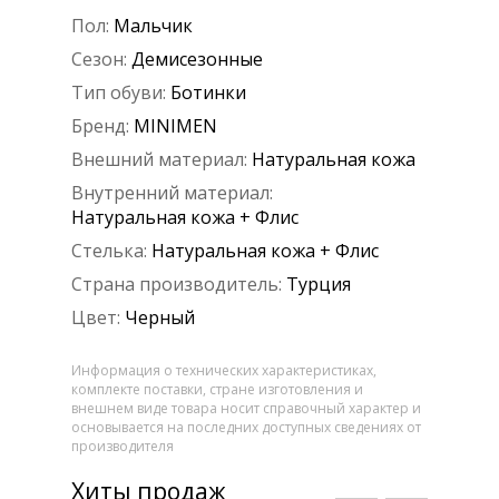
Пол:
Мальчик
Сезон:
Демисезонные
Тип обуви:
Ботинки
Бренд:
MINIMEN
Внешний материал:
Натуральная кожа
Внутренний материал:
Натуральная кожа + Флис
Стелька:
Натуральная кожа + Флис
Страна производитель:
Турция
Цвет:
Черный
Информация о технических характеристиках,
комплекте поставки, стране изготовления и
внешнем виде товара носит справочный характер и
основывается на последних доступных сведениях от
производителя
Хиты продаж