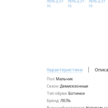
Характеристики
Опис
Пол:
Мальчик
Сезон:
Демисезонные
Тип обуви:
Ботинки
Бренд:
ЛЕЛЬ
Внешний материал:
Натуральна