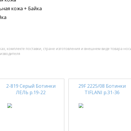
ьная кожа + Байка
йка
ах, комплекте поставки, стране изготовления и внешнем виде товара нос
оизводителя
2-819 Серый Ботинки
29F 2225/08 Ботинки
ЛЕЛЬ р.19-22
TIFLANI р.31-36