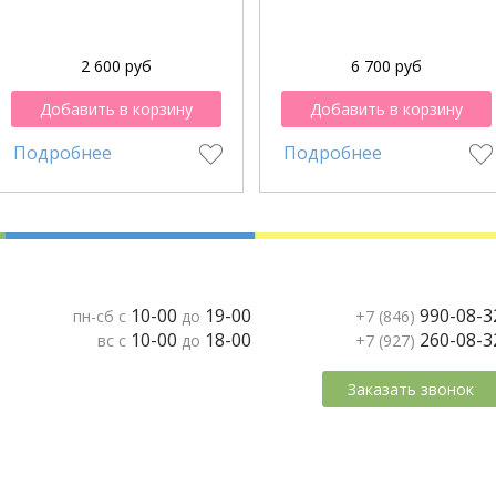
2 600 руб
6 700 руб
Добавить в корзину
Добавить в корзину
Подробнее
Подробнее
10-00
19-00
990-08-3
пн-сб с
до
+7 (846)
10-00
18-00
260-08-3
вс с
до
+7 (927)
Заказать звонок