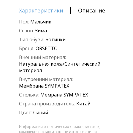
Характеристики
Описание
Пол:
Мальчик
Сезон:
Зима
Тип обуви:
Ботинки
Бренд:
ORSETTO
Внешний материал:
Натуральная кожа/Синтетический
материал
Внутренний материал:
Мембрана SYMPATEX
Стелька:
Мемрана SYMPATEX
Страна производитель:
Китай
Цвет:
Синий
Информация о технических характеристиках,
комплекте поставки, стране изготовления и