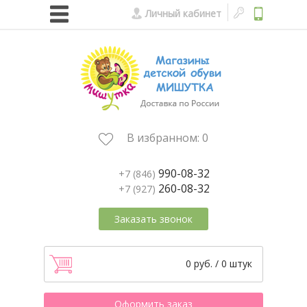
Личный кабинет
В избранном:
0
990-08-32
+7 (846)
260-08-32
+7 (927)
Заказать звонок
0 руб. / 0 штук
Оформить заказ