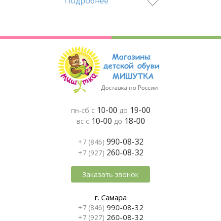
Подробнее
10-00
19-00
пн-сб с
до
10-00
18-00
вс с
до
990-08-32
+7 (846)
260-08-32
+7 (927)
Заказать звонок
г. Самара
990-08-32
+7 (846)
260-08-32
+7 (927)