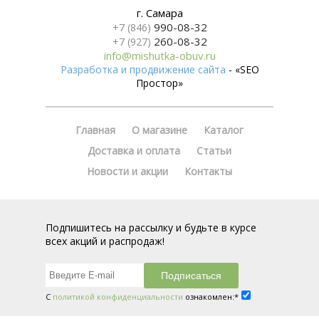
г. Самара
990-08-32
+7 (846)
260-08-32
+7 (927)
info@mishutka-obuv.ru
Разработка и продвижение сайта
- «SEO
Простор»
Главная
О магазине
Каталог
Доставка и оплата
Статьи
Новости и акции
Контакты
Подпишитесь на рассылку и будьте в курсе
всех акций и распродаж!
С
политикой конфиденциальности
ознакомлен:*