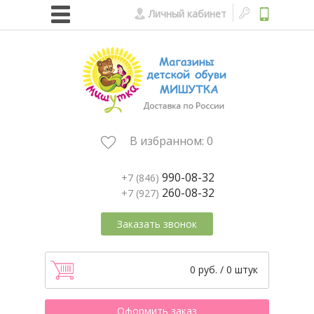
Личный кабинет
В избранном:
0
990-08-32
+7 (846)
260-08-32
+7 (927)
Заказать звонок
0 руб. / 0 штук
Оформить заказ