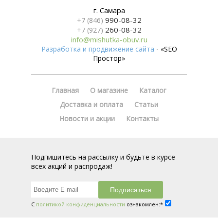
г. Самара
990-08-32
+7 (846)
260-08-32
+7 (927)
info@mishutka-obuv.ru
Разработка и продвижение сайта
- «SEO
Простор»
Главная
О магазине
Каталог
Доставка и оплата
Статьи
Новости и акции
Контакты
Подпишитесь на рассылку и будьте в курсе
всех акций и распродаж!
С
политикой конфиденциальности
ознакомлен:*