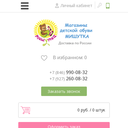
Личный кабинет
В избранном:
0
990-08-32
+7 (846)
260-08-32
+7 (927)
Заказать звонок
0 руб. / 0 штук
Оформить заказ