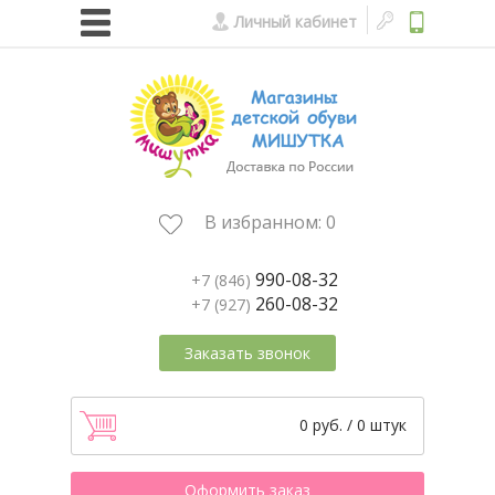
Личный кабинет
В избранном:
0
990-08-32
+7 (846)
260-08-32
+7 (927)
Заказать звонок
0 руб. / 0 штук
Оформить заказ