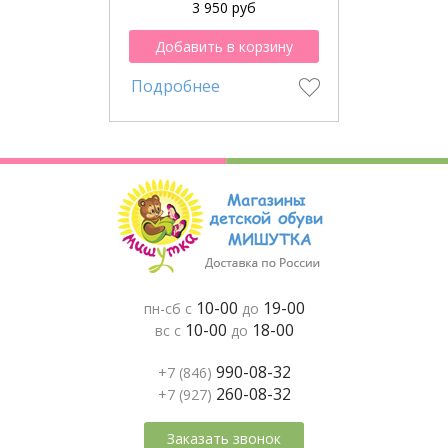
3 950 руб
Добавить в корзину
Подробнее
10-00
19-00
пн-сб с
до
10-00
18-00
вс с
до
990-08-32
+7 (846)
260-08-32
+7 (927)
Заказать звонок