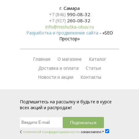
г. Самара
990-08-32
+7 (846)
260-08-32
+7 (927)
info@mishutka-obuv.ru
Разработка и продвижение сайта
- «SEO
Простор»
Главная
О магазине
Каталог
Доставка и оплата
Статьи
Новости и акции
Контакты
Подпишитесь на рассылку и будьте в курсе
всех акций и распродаж!
С
политикой конфиденциальности
ознакомлен:*