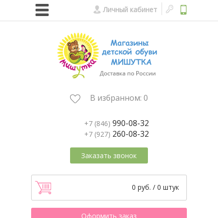
Личный кабинет
В избранном:
0
990-08-32
+7 (846)
260-08-32
+7 (927)
Заказать звонок
0 руб. / 0 штук
Оформить заказ