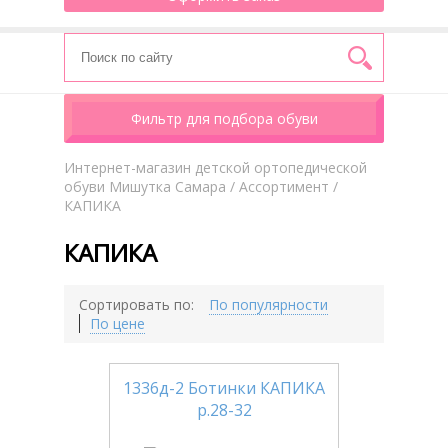
Фильтр для подбора обуви
Интернет-магазин детской ортопедической
обуви Мишутка Самара
/
Aссортимент
/
КАПИКА
КАПИКА
Сортировать по:
По популярности
По цене
1336д-2 Ботинки КАПИКА
р.28-32