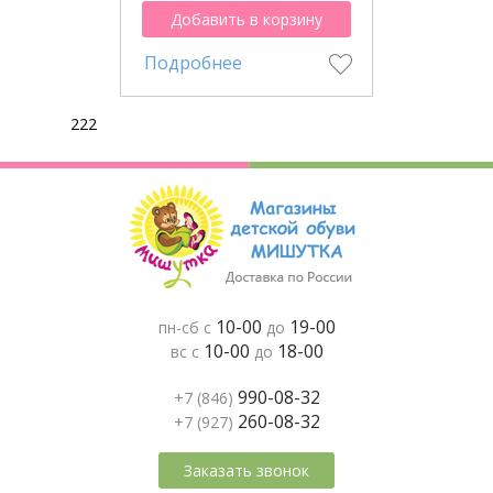
Добавить в корзину
Подробнее
222
10-00
19-00
пн-сб с
до
10-00
18-00
вс с
до
990-08-32
+7 (846)
260-08-32
+7 (927)
Заказать звонок