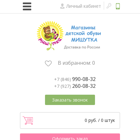
Личный кабинет
В избранном:
0
990-08-32
+7 (846)
260-08-32
+7 (927)
Заказать звонок
0 руб. / 0 штук
Оформить заказ