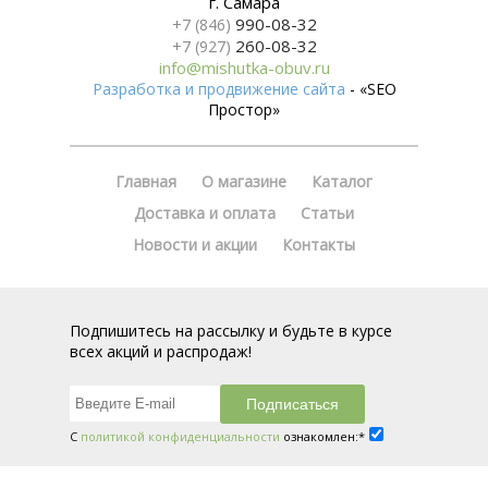
г. Самара
990-08-32
+7 (846)
260-08-32
+7 (927)
info@mishutka-obuv.ru
Разработка и продвижение сайта
- «SEO
Простор»
Главная
О магазине
Каталог
Доставка и оплата
Статьи
Новости и акции
Контакты
Подпишитесь на рассылку и будьте в курсе
всех акций и распродаж!
С
политикой конфиденциальности
ознакомлен:*