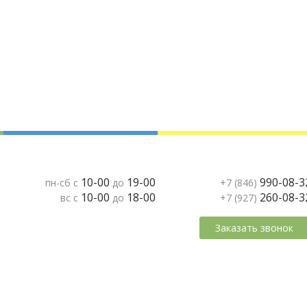
10-00
19-00
990-08-3
пн-сб с
до
+7 (846)
10-00
18-00
260-08-3
вс с
до
+7 (927)
Заказать звонок