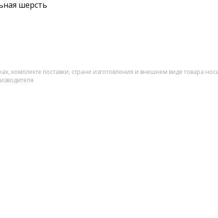
ьная шерсть
ах, комплекте поставки, стране изготовления и внешнем виде товара нос
оизводителя