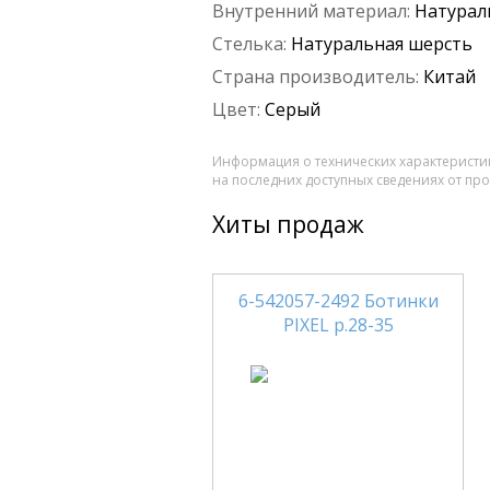
Внутренний материал:
Натурал
Стелька:
Натуральная шерсть
Страна производитель:
Китай
Цвет:
Серый
Информация о технических характеристик
на последних доступных сведениях от пр
Хиты продаж
6-542057-2492 Ботинки
PIXEL р.28-35