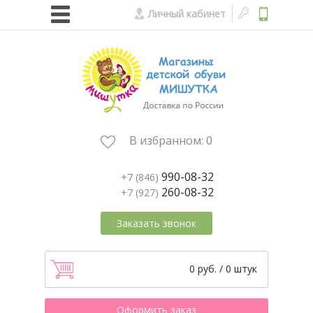
Личный кабинет
В избранном:
0
990-08-32
+7 (846)
260-08-32
+7 (927)
Заказать звонок
0 руб. / 0 штук
Оформить заказ