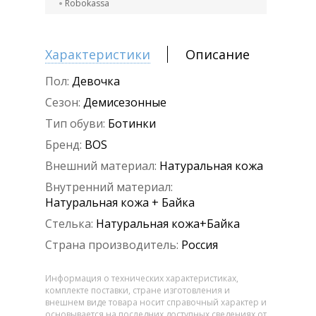
Robokassa
Характеристики
Описание
Пол:
Девочка
Сезон:
Демисезонные
Тип обуви:
Ботинки
Бренд:
BOS
Внешний материал:
Натуральная кожа
Внутренний материал:
Натуральная кожа + Байка
Стелька:
Натуральная кожа+Байка
Страна производитель:
Россия
Информация о технических характеристиках,
комплекте поставки, стране изготовления и
внешнем виде товара носит справочный характер и
основывается на последних доступных сведениях от