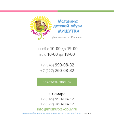
10-00
19-00
пн-сб с
до
10-00
18-00
вс с
до
990-08-32
+7 (846)
260-08-32
+7 (927)
Заказать звонок
г. Самара
990-08-32
+7 (846)
260-08-32
+7 (927)
info@mishutka-obuv.ru
Разработка и продвижение сайта
- «SEO