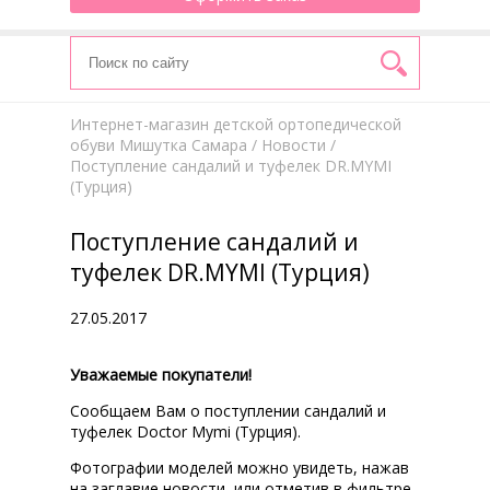
Интернет-магазин детской ортопедической
обуви Мишутка Самара
/
Новости
/
Поступление сандалий и туфелек DR.MYMI
(Турция)
Поступление сандалий и
туфелек DR.MYMI (Турция)
27.05.2017
Уважаемые покупатели!
Сообщаем Вам о поступлении сандалий и
туфелек Doctor Mymi (Турция).
Фотографии моделей можно увидеть, нажав
на заглавие новости, или отметив в фильтре