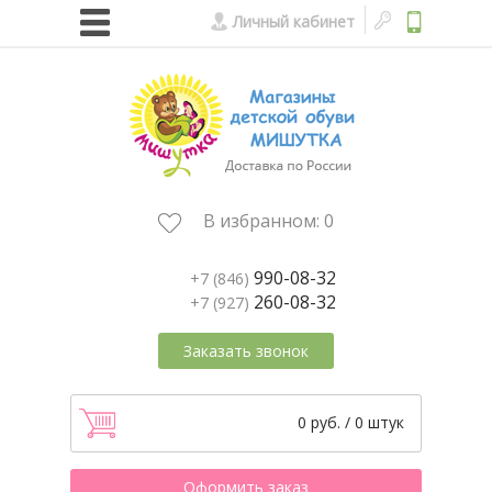
Личный кабинет
В избранном:
0
990-08-32
+7 (846)
260-08-32
+7 (927)
Заказать звонок
0 руб. / 0 штук
Оформить заказ