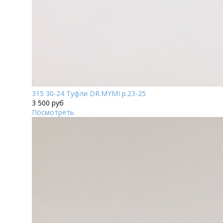
315 30-24 Туфли DR.MYMI р.23-25
3 500 руб
Посмотреть