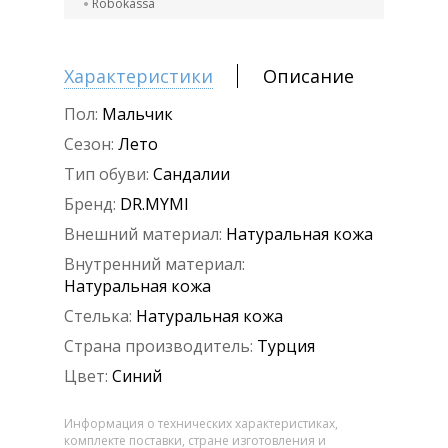
Robokassa
Характеристики
Описание
Пол:
Мальчик
Сезон:
Лето
Тип обуви:
Сандалии
Бренд:
DR.MYMI
Внешний материал:
Натуральная кожа
Внутренний материал:
Натуральная кожа
Стелька:
Натуральная кожа
Страна производитель:
Турция
Цвет:
Синий
Информация о технических характеристиках,
комплекте поставки, стране изготовления и