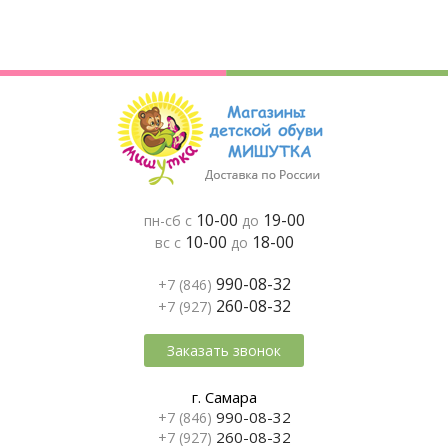
10-00
19-00
пн-сб с
до
10-00
18-00
вс с
до
990-08-32
+7 (846)
260-08-32
+7 (927)
Заказать звонок
г. Самара
990-08-32
+7 (846)
260-08-32
+7 (927)