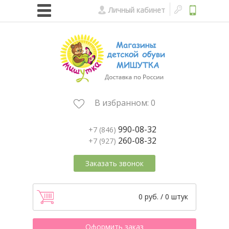
Личный кабинет
В избранном:
0
990-08-32
+7 (846)
260-08-32
+7 (927)
Заказать звонок
0 руб. / 0 штук
Оформить заказ