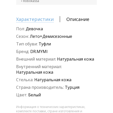
Robokassa
Характеристики
Описание
Пол:
Девочка
Сезон:
Лето+Демисезонные
Тип обуви:
Туфли
Бренд:
DR.MYMI
Внешний материал:
Натуральная кожа
Внутренний материал:
Натуральная кожа
Стелька:
Натуральная кожа
Страна производитель:
Турция
Цвет:
Белый
Информация о технических характеристиках,
комплекте поставки, стране изготовления и