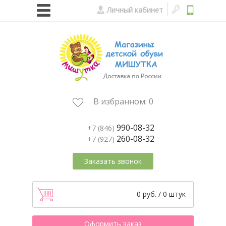
Личный кабинет
В избранном:
0
990-08-32
+7 (846)
260-08-32
+7 (927)
Заказать звонок
0 руб. / 0 штук
Оформить заказ