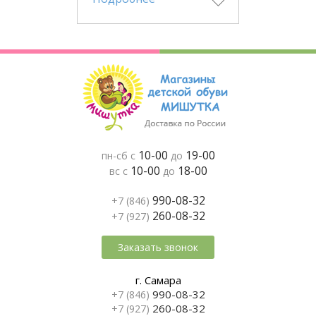
10-00
19-00
пн-сб с
до
10-00
18-00
вс с
до
990-08-32
+7 (846)
260-08-32
+7 (927)
Заказать звонок
г. Самара
990-08-32
+7 (846)
260-08-32
+7 (927)