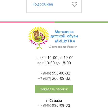
Подробнее
10-00
19-00
пн-сб с
до
10-00
18-00
вс с
до
990-08-32
+7 (846)
260-08-32
+7 (927)
Заказать звонок
г. Самара
990-08-32
+7 (846)