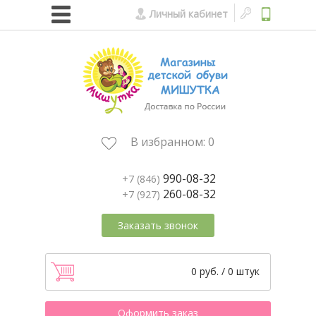
Личный кабинет
В избранном:
0
990-08-32
+7 (846)
260-08-32
+7 (927)
Заказать звонок
0 руб. / 0 штук
Оформить заказ