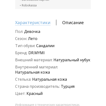
Robokassa
Характеристики
Описание
Пол:
Девочка
Сезон:
Лето
Тип обуви:
Сандалии
Бренд:
DR.MYMI
Внешний материал:
Натуральный нубук
Внутренний материал:
Натуральная кожа
Стелька:
Натуральная кожа
Страна производитель:
Турция
Цвет:
Красный
Информация о технических характеристиках,