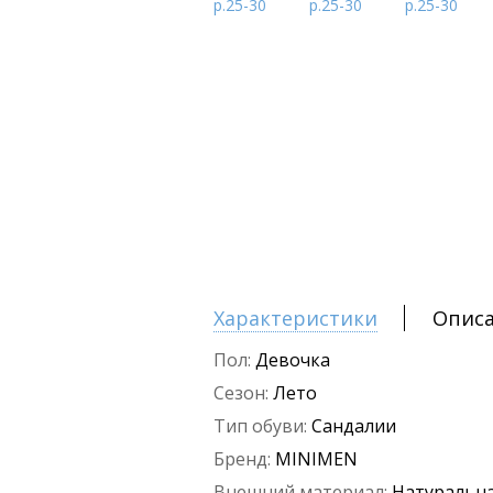
Характеристики
Опис
Пол:
Девочка
Сезон:
Лето
Тип обуви:
Сандалии
Бренд:
MINIMEN
Внешний материал:
Натуральна