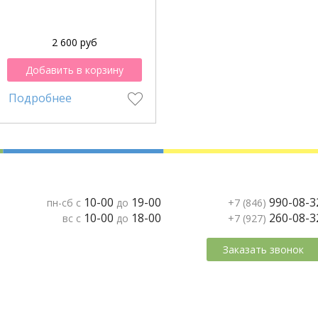
2 600 руб
Добавить в корзину
Подробнее
10-00
19-00
990-08-3
пн-сб с
до
+7 (846)
10-00
18-00
260-08-3
вс с
до
+7 (927)
Заказать звонок