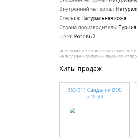
Внутренний материал:
Натурал
Стелька:
Натуральная кожа
Страна производитель:
Турция
Цвет:
Розовый
Информация о технических характеристик
на последних доступных сведениях от пр
Хиты продаж
363-011 Сандалии BOS
р.19-30