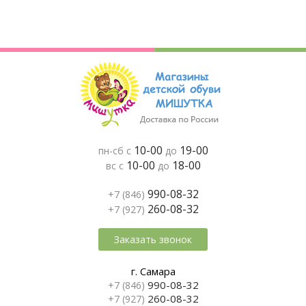
10-00
19-00
пн-сб с
до
10-00
18-00
вс с
до
990-08-32
+7 (846)
260-08-32
+7 (927)
Заказать звонок
г. Самара
990-08-32
+7 (846)
260-08-32
+7 (927)