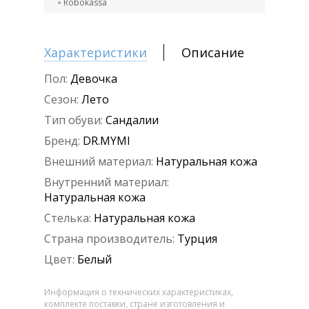
Robokassa
Характеристики
Описание
Пол:
Девочка
Сезон:
Лето
Тип обуви:
Сандалии
Бренд:
DR.MYMI
Внешний материал:
Натуральная кожа
Внутренний материал:
Натуральная кожа
Стелька:
Натуральная кожа
Страна производитель:
Турция
Цвет:
Белый
Информация о технических характеристиках,
комплекте поставки, стране изготовления и