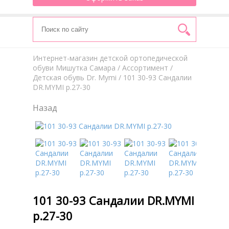
Интернет-магазин детской ортопедической
обуви Мишутка Самара
/
Aссортимент
/
Детская обувь Dr. Mymi
/ 101 30-93 Сандалии
DR.MYMI р.27-30
Назад
101 30-93 Сандалии DR.MYMI
р.27-30