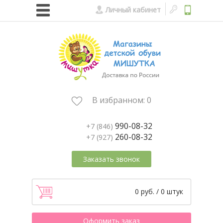
Личный кабинет
В избранном:
0
990-08-32
+7 (846)
260-08-32
+7 (927)
Заказать звонок
0 руб. / 0 штук
Оформить заказ