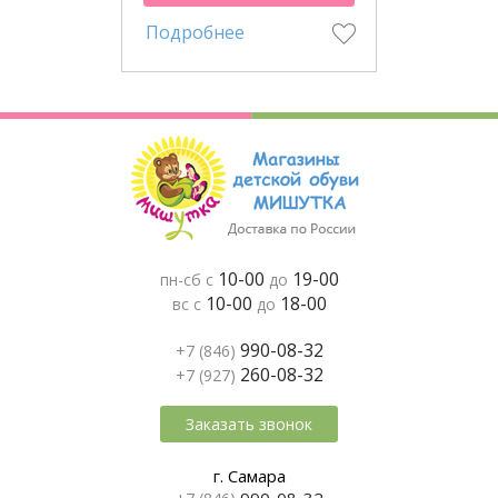
Подробнее
10-00
19-00
пн-сб с
до
10-00
18-00
вс с
до
990-08-32
+7 (846)
260-08-32
+7 (927)
Заказать звонок
г. Самара