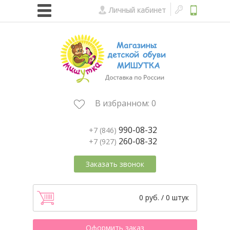
Личный кабинет
В избранном:
0
990-08-32
+7 (846)
260-08-32
+7 (927)
Заказать звонок
0 руб. / 0 штук
Оформить заказ