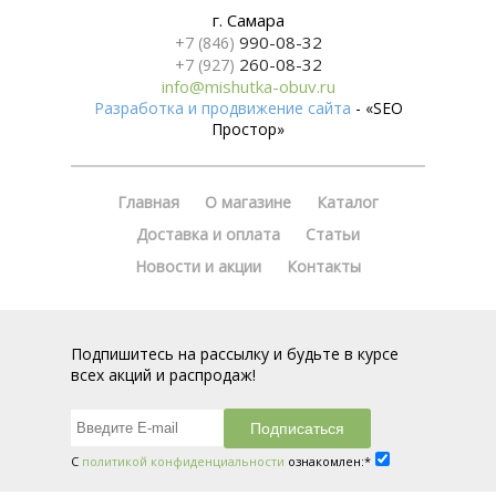
г. Самара
990-08-32
+7 (846)
260-08-32
+7 (927)
info@mishutka-obuv.ru
Разработка и продвижение сайта
- «SEO
Простор»
Главная
О магазине
Каталог
Доставка и оплата
Статьи
Новости и акции
Контакты
Подпишитесь на рассылку и будьте в курсе
всех акций и распродаж!
С
политикой конфиденциальности
ознакомлен:*