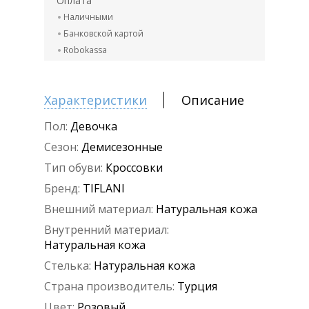
Оплата
Наличными
Банковской картой
Robokassa
Характеристики
Описание
Пол:
Девочка
Сезон:
Демисезонные
Тип обуви:
Кроссовки
Бренд:
TIFLANI
Внешний материал:
Натуральная кожа
Внутренний материал:
Натуральная кожа
Стелька:
Натуральная кожа
Страна производитель:
Турция
Цвет:
Розовый