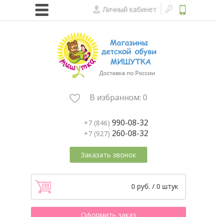
Личный кабинет
В избранном:
0
990-08-32
+7 (846)
260-08-32
+7 (927)
Заказать звонок
0 руб. / 0 штук
Оформить заказ