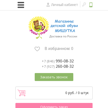
Личный кабинет
В избранном:
0
990-08-32
+7 (846)
260-08-32
+7 (927)
Заказать звонок
0 руб. / 0 штук
Оформить заказ