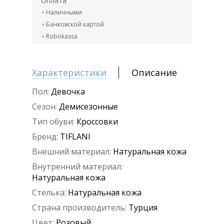
Оплата
Наличными
Банковской картой
Robokassa
Характеристики
Описание
Пол:
Девочка
Сезон:
Демисезонные
Тип обуви:
Кроссовки
Бренд:
TIFLANI
Внешний материал:
Натуральная кожа
Внутренний материал:
Натуральная кожа
Стелька:
Натуральная кожа
Страна производитель:
Турция
Цвет:
Розовый