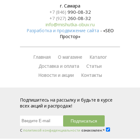
г. Самара
990-08-32
+7 (846)
260-08-32
+7 (927)
info@mishutka-obuv.ru
Разработка и продвижение сайта
- «SEO
Простор»
Главная
О магазине
Каталог
Доставка и оплата
Статьи
Новости и акции
Контакты
Подпишитесь на рассылку и будьте в курсе
всех акций и распродаж!
С
политикой конфиденциальности
ознакомлен:*