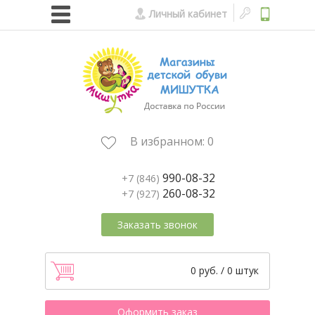
Личный кабинет
В избранном:
0
990-08-32
+7 (846)
260-08-32
+7 (927)
Заказать звонок
0 руб. / 0 штук
Оформить заказ