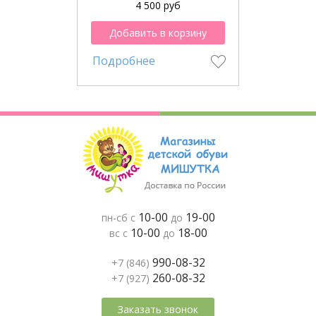
4 500 руб
Добавить в корзину
Подробнее
10-00
19-00
пн-сб с
до
10-00
18-00
вс с
до
990-08-32
+7 (846)
260-08-32
+7 (927)
Заказать звонок