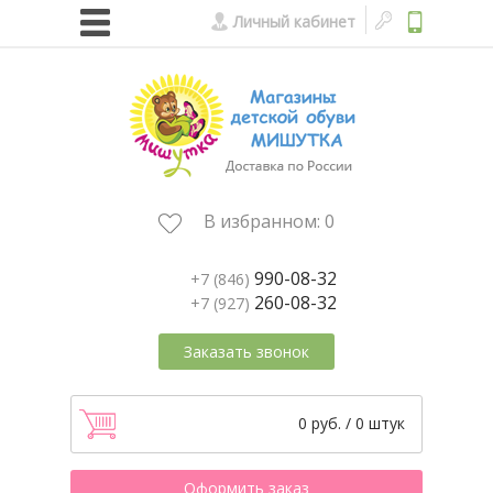
Личный кабинет
В избранном:
0
990-08-32
+7 (846)
260-08-32
+7 (927)
Заказать звонок
0 руб. / 0 штук
Оформить заказ