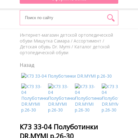
Интернет-магазин детской ортопедической
обуви Мишутка Самара
/
Aссортимент
/
Детская обувь Dr. Mymi
/ Каталог детской
ортопедической обуви
Назад
К73 33-04 Полуботинки
DR.MYMI р.26-30