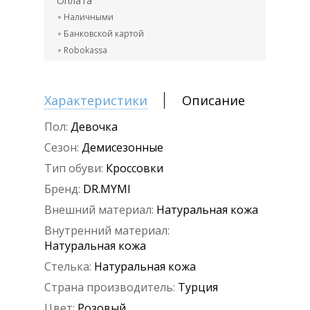
Оплата
Наличными
Банковской картой
Robokassa
Характеристики
Описание
Пол:
Девочка
Сезон:
Демисезонные
Тип обуви:
Кроссовки
Бренд:
DR.MYMI
Внешний материал:
Натуральная кожа
Внутренний материал:
Натуральная кожа
Стелька:
Натуральная кожа
Страна производитель:
Турция
Цвет:
Розовый