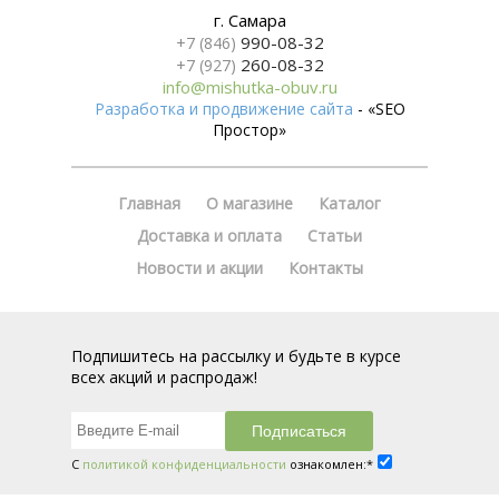
г. Самара
990-08-32
+7 (846)
260-08-32
+7 (927)
info@mishutka-obuv.ru
Разработка и продвижение сайта
- «SEO
Простор»
Главная
О магазине
Каталог
Доставка и оплата
Статьи
Новости и акции
Контакты
Подпишитесь на рассылку и будьте в курсе
всех акций и распродаж!
С
политикой конфиденциальности
ознакомлен:*