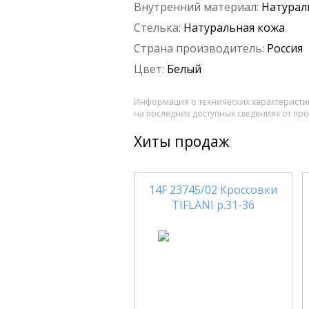
Внутренний материал:
Натурал
Стелька:
Натуральная кожа
Страна производитель:
Россия
Цвет:
Белый
Информация о технических характеристик
на последних доступных сведениях от пр
Хиты продаж
14F 23745/02 Кроссовки
TIFLANI р.31-36