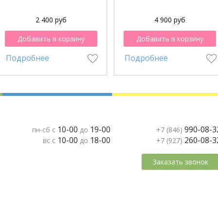
2 400 руб
4 900 руб
Добавить в корзину
Добавить в корзину
Подробнее
Подробнее
10-00
19-00
990-08-3
пн-сб с
до
+7 (846)
10-00
18-00
260-08-3
вс с
до
+7 (927)
Заказать звонок