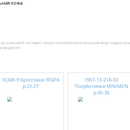
ьная кожа
ах, комплекте поставки, стране изготовления и внешнем виде товара нос
оизводителя
16349-9 Кроссовки ЗЕБРА
1967-13-21А-02
р.23-27
Полуботинки MINIMEN
р.26-30