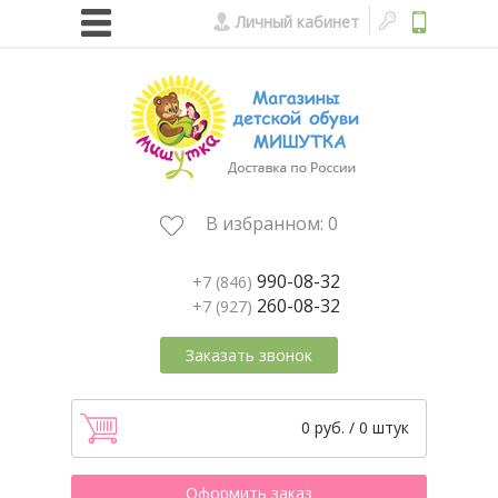
Личный кабинет
В избранном:
0
990-08-32
+7 (846)
260-08-32
+7 (927)
Заказать звонок
0 руб. / 0 штук
Оформить заказ