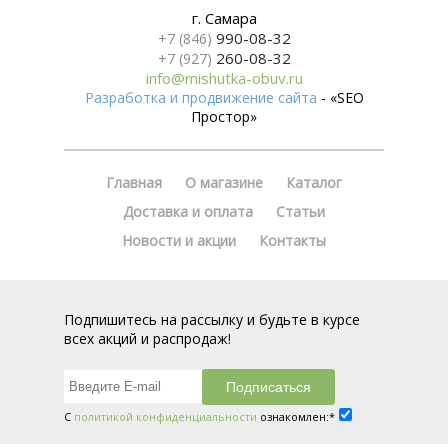
г. Самара
990-08-32
+7 (846)
260-08-32
+7 (927)
info@mishutka-obuv.ru
Разработка и продвижение сайта
- «SEO
Простор»
Главная
О магазине
Каталог
Доставка и оплата
Статьи
Новости и акции
Контакты
Подпишитесь на рассылку и будьте в курсе
всех акций и распродаж!
С
политикой конфиденциальности
ознакомлен:*