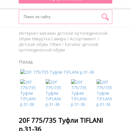
Интернет-магазин детской ортопедической
обуви Мишутка Самара
/
Aссортимент
/
Детская обувь Tiflani
/ Каталог детской
ортопедической обуви
Назад
20F 775/735 Туфли TIFLANI
р.31-36