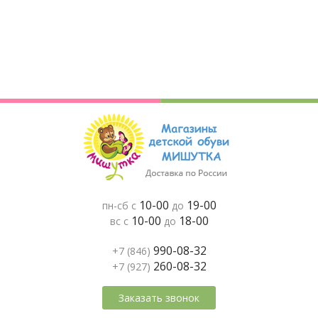
10-00
19-00
пн-сб с
до
10-00
18-00
вс с
до
990-08-32
+7 (846)
260-08-32
+7 (927)
Заказать звонок