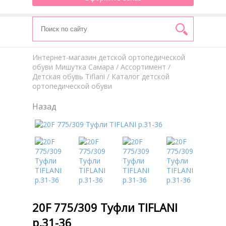
Интернет-магазин детской ортопедической
обуви Мишутка Самара
/
Aссортимент
/
Детская обувь Tiflani
/ Каталог детской
ортопедической обуви
Назад
20F 775/309 Туфли TIFLANI
р.31-36