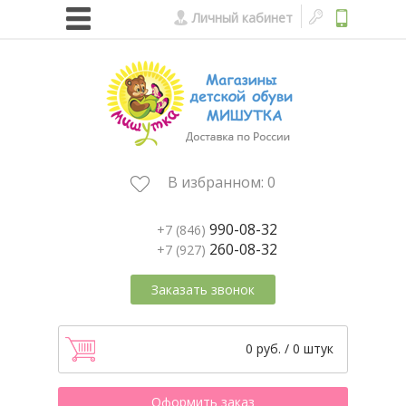
Личный кабинет
В избранном:
0
990-08-32
+7 (846)
260-08-32
+7 (927)
Заказать звонок
0 руб. / 0 штук
Оформить заказ