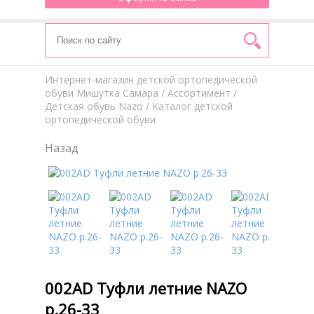
Интернет-магазин детской ортопедической
обуви Мишутка Самара
/
Aссортимент
/
Детская обувь Nazo
/ Каталог детской
ортопедической обуви
Назад
002AD Туфли летние NAZO
р.26-33