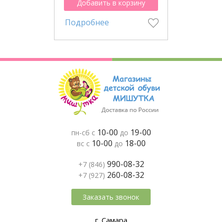
Добавить в корзину
Подробнее
10-00
19-00
пн-сб с
до
10-00
18-00
вс с
до
990-08-32
+7 (846)
260-08-32
+7 (927)
Заказать звонок
г. Самара