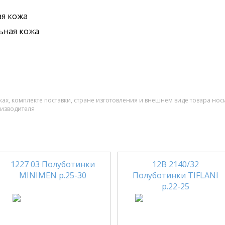
я кожа
ьная кожа
ах, комплекте поставки, стране изготовления и внешнем виде товара нос
оизводителя
1227 03 Полуботинки
12В 2140/32
MINIMEN р.25-30
Полуботинки TIFLANI
р.22-25