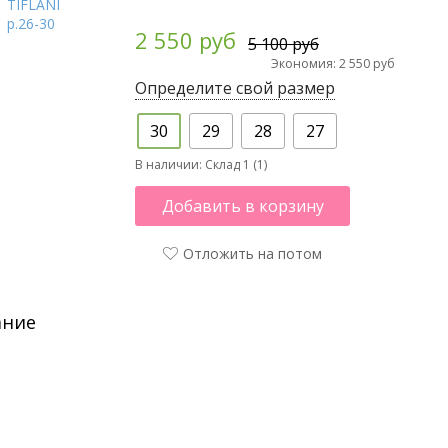
2 550 руб
5 100 руб
Экономия: 2 550 руб
Определите свой размер
30
29
28
27
В наличии:
Склад 1 (1)
Добавить в корзину
Отложить на потом
ание