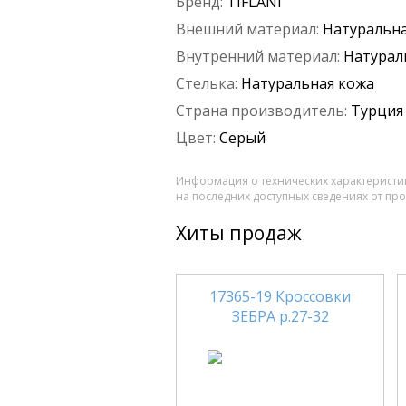
Бренд:
TIFLANI
Внешний материал:
Натуральна
Внутренний материал:
Натурал
Стелька:
Натуральная кожа
Страна производитель:
Турция
Цвет:
Серый
Информация о технических характеристик
на последних доступных сведениях от пр
Хиты продаж
17365-19 Кроссовки
ЗЕБРА р.27-32