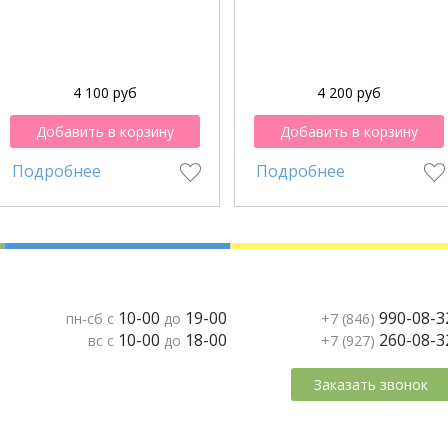
4 100 руб
4 200 руб
Добавить в корзину
Добавить в корзину
Подробнее
Подробнее
10-00
19-00
990-08-3
пн-сб с
до
+7 (846)
10-00
18-00
260-08-3
вс с
до
+7 (927)
Заказать звонок