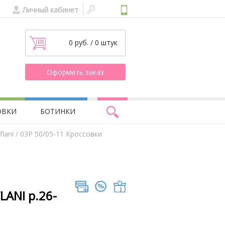
Личный кабинет
0 руб. / 0 штук
Оформить заказ
ОВКИ
БОТИНКИ
lani
/ 03Р 50/05-11 Кроссовки
LANI р.26-