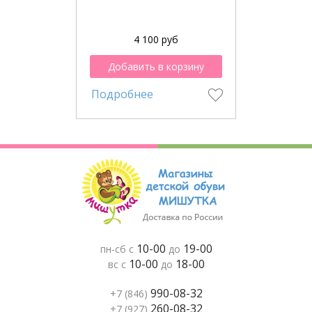
4 100 руб
Добавить в корзину
Подробнее
10-00
19-00
пн-сб с
до
10-00
18-00
вс с
до
990-08-32
+7 (846)
260-08-32
+7 (927)