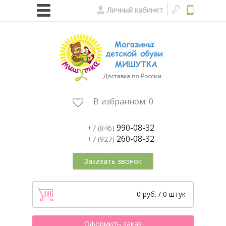
Личный кабинет
В избранном:
0
990-08-32
+7 (846)
260-08-32
+7 (927)
Заказать звонок
0 руб. / 0 штук
Оформить заказ